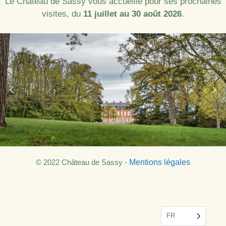
Le Château de Sassy vous accueille pour ses prochaines
visites, du
11 juillet au 30 août 2026
.
© 2022 Château de Sassy -
Mentions légales
FR