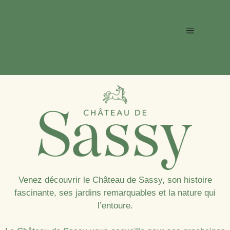
Aller
au
Menu
contenu
Venez découvrir le Château de Sassy, son histoire
fascinante, ses jardins remarquables et la nature qui
l’entoure.